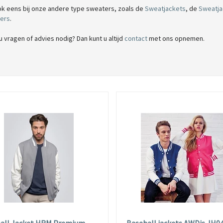
ook eens bij onze andere type sweaters, zoals de
Sweatjackets
, de
Sweatja
ers
.
u vragen of advies nodig? Dan kunt u altijd
contact
met ons opnemen.