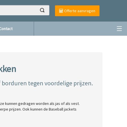
Offerte aanvragen
Contact
kken
f
borduren
tegen voordelige prijzen.
eze kunnen gedragen worden als jas of als vest.
rpe prijzen. Ook kunnen de Baseball jackets