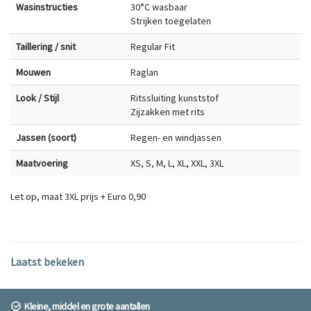
Wasinstructies
30°C wasbaar
Strijken toegelaten
Taillering / snit
Regular Fit
Mouwen
Raglan
Look / Stijl
Ritssluiting kunststof
Zijzakken met rits
Jassen (soort)
Regen- en windjassen
Maatvoering
XS, S, M, L, XL, XXL, 3XL
Let op, maat 3XL prijs + Euro 0,90
Laatst bekeken
Kleine, middel en grote aantallen