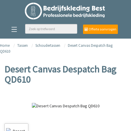
Offerte aanvragen
Home
Tassen
Schoudertassen
Desert Canvas Despatch Bag
QD610
Desert Canvas Despatch Bag
QD610