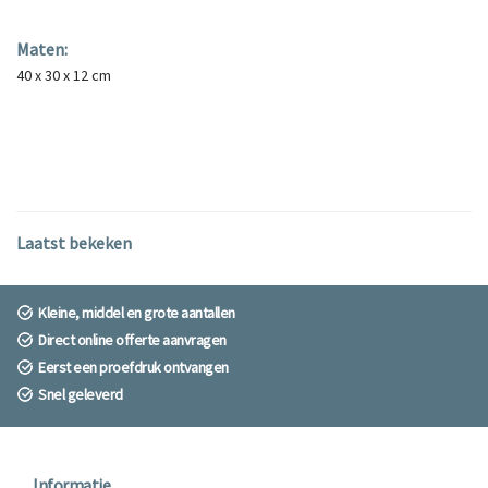
Maten:
40 x 30 x 12 cm
Laatst bekeken
Kleine, middel en grote aantallen
Direct online offerte aanvragen
Eerst een proefdruk ontvangen
Snel geleverd
Informatie