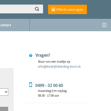
Offerte aanvragen
Contact
Vragen?
Stuur ons een mailtje op
info@bedrijfskleding-best.nl
.
0499 - 32 00 60
maandag t/m vrijdag
08:30 - 17:00 uur