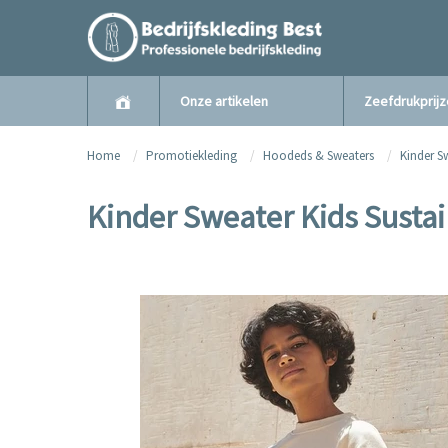
Onze artikelen
Zeefdrukprij
Home
Promotiekleding
Hoodeds & Sweaters
Kinder S
Kinder Sweater Kids Susta