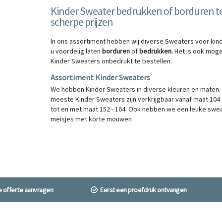
Kinder Sweater bedrukken of borduren t
scherpe prijzen
In ons assortiment hebben wij diverse Sweaters voor kin
u voordelig laten
borduren
of
bedrukken
.
Het is ook mogel
Kinder Sweaters onbedrukt te bestellen.
Assortiment Kinder Sweaters
We hebben Kinder Sweaters in diverse kleuren en maten.
meeste Kinder Sweaters zijn verkrijgbaar vanaf maat 104
tot en met maat 152 - 164. Ook hebben we een leuke swe
meisjes met korte mouwen
ne offerte aanvragen
Eerst een proefdruk ontvangen