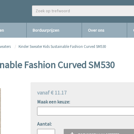
zen
Borduurprijzen
Over ons
weaters
Kinder Sweater Kids Sustainable Fashion Curved SM530
inable Fashion Curved SM530
vanaf € 11.17
Maak een keuze:
Aantal: