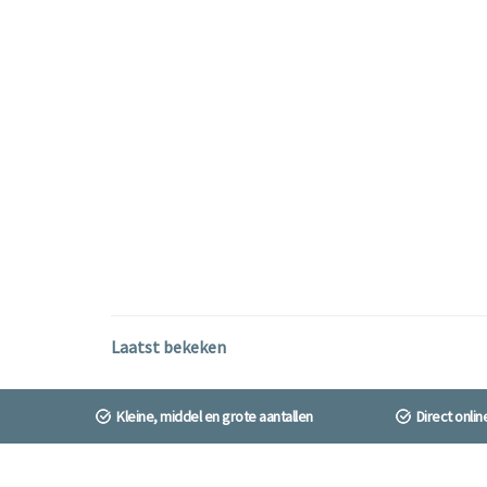
Laatst bekeken
Kleine, middel en grote aantallen
Direct onli