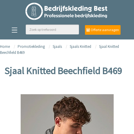
Offerte aanvragen
Home
Promotiekleding
Sjaals
Sjaals Knitted
Sjaal Knitted
Beechfield B469
Sjaal Knitted Beechfield B469