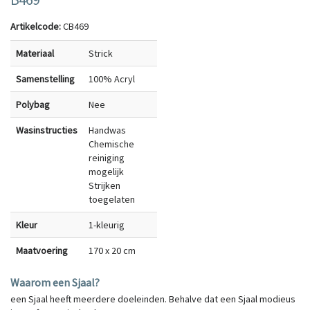
Artikelcode:
CB469
Materiaal
Strick
Samenstelling
100% Acryl
Polybag
Nee
Wasinstructies
Handwas
Chemische
reiniging
mogelijk
Strijken
toegelaten
Kleur
1-kleurig
Maatvoering
170 x 20 cm
Waarom een Sjaal?
een Sjaal heeft meerdere doeleinden. Behalve dat een Sjaal modieus