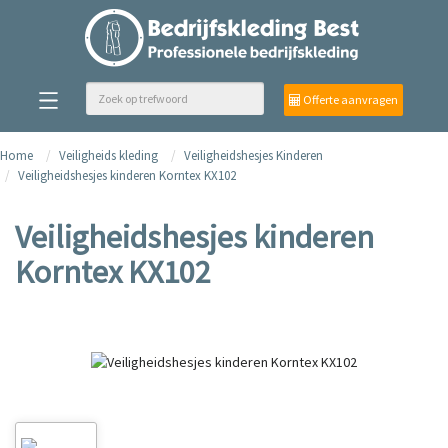
Offerte aanvragen
Home
Veiligheids kleding
Veiligheidshesjes Kinderen
Veiligheidshesjes kinderen Korntex KX102
Veiligheidshesjes kinderen
Korntex KX102