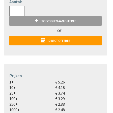
Aantal:
TOEVOEGEN AAN OFFERTE
OF
DIRECT OFFERTE
Prijzen
1+
€ 5.26
10+
€ 4.18
25+
€ 3.74
100+
€ 3.29
250+
€ 2.88
1000+
€ 2.48