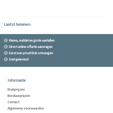
Laatst bekeken
Kleine, middel en grote aantallen
Direct online offerte aanvragen
Eerst een proefdruk ontvangen
Snel geleverd
Informatie
Drukprijzen
Borduurprijzen
Contact
Algemene voorwaarden