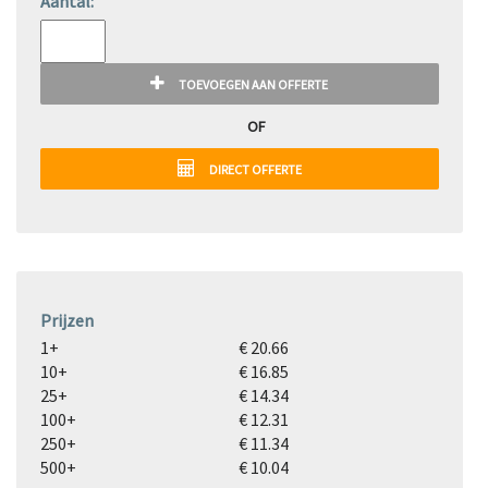
Aantal:
TOEVOEGEN AAN OFFERTE
OF
DIRECT OFFERTE
Prijzen
1+
€ 20.66
10+
€ 16.85
25+
€ 14.34
100+
€ 12.31
250+
€ 11.34
500+
€ 10.04