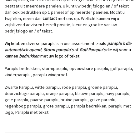
bestaat uit meerdere panelen. U kunt uw bedrijfslogo en / of tekst
dan ook bedrukken op 1 paneel of op meerder panelen. Mocht u
twijfelen, neem dan
contact
met ons op. Wellicht kunnen wij u
vrijblijvend advisren betreft positie, kleur en grootte van uw
bedrijfslogo en / of tekst.
Wij hebben diverse paraplu's in ons assortiment zoals
paraplu's die
automatisch opend
,
Storm paraplu's
of
Golf Paraplu's
die wij voor u
kunnen
bedrukken
met uw logo of tekst.
Paraplu bedrukken, stormparaplu, opvouwbare paraplu, golfparaplu,
kinderparaplu, paraplu windproof.
Zwarte Paraplu, witte paraplu, rode paraplu, groene paraplu,
doorzichtige paraplu, oranje paraplu, blauwe paraplu, navy paraplu,
gele paraplu, paarse paraplu, bruine paraplu, grijze paraplu,
regenboog paraplu, grote paraplu, paraplu bedrukken, paraplu met
logo, Paraplu met tekst.