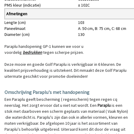
PMS kleur (indicatie)
± 102C
Afmetingen
Lengte (cm)
103
Paneelmaat
A: 50 cm, B: 75 cm, C: 68 cm
Diameter (cm)
130
Paraplu handopening GP-1 kunnen we voor u
voordelig
bedrukken
tegen scherpe prijzen.
Deze mooie en goede Golf Paraplu is verkrijgbaar in 6 kleuren. De
kwaliteit prijsverhouding is uitstekent. Dit mmaakt deze Golf Paraplu
uitermate geschikt voor promotie doeleinden!
Omschrijving Paraplu's met handopening
Een Paraplu geeft bescherming ( regenscherm) tegen regen cq
neerslag. Het zorgt ervoor dat u niet nat wordt. Een
Paraplu
is een
stok met daarboven een scherm geplaats van materiaal ( Vaak Nylon)
die waterdicht is. Paraplu's zijn dan ook in allerlei vormen, kleuren en
maten verkrijgbaar. De afgelopen 10 jaar is het assortiment van
Paraplu's behoorlijk uitgebreid. Uiteraard komt dit door de vraag uit