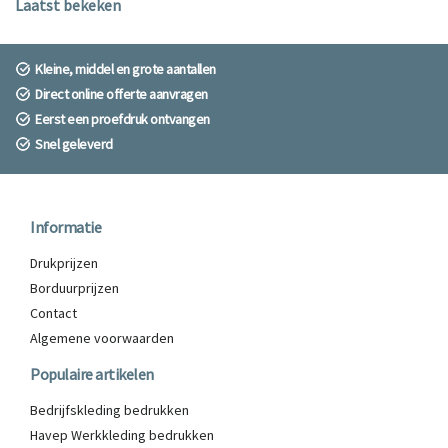
Laatst bekeken
Kleine, middel en grote aantallen
Direct online offerte aanvragen
Eerst een proefdruk ontvangen
Snel geleverd
Informatie
Drukprijzen
Borduurprijzen
Contact
Algemene voorwaarden
Populaire artikelen
Bedrijfskleding bedrukken
Havep Werkkleding bedrukken