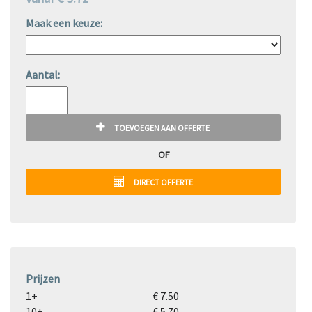
Maak een keuze:
Aantal:
TOEVOEGEN AAN OFFERTE
OF
DIRECT OFFERTE
Prijzen
1+
€ 7.50
10+
€ 5.70