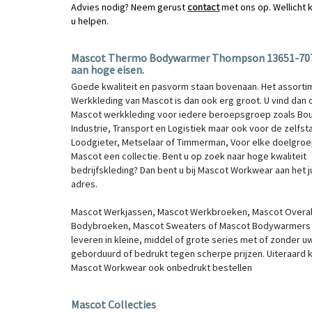
Advies nodig? Neem gerust
contact
met ons op. Wellicht 
u helpen.
Mascot Thermo Bodywarmer Thompson 13651-70
aan hoge eisen.
Goede kwaliteit en pasvorm staan bovenaan. Het assorti
Werkkleding van Mascot is dan ook erg groot. U vind dan 
Mascot werkkleding voor iedere beroepsgroep zoals Bo
Industrie, Transport en Logistiek maar ook voor de zelfst
Loodgieter, Metselaar of Timmerman, Voor elke doelgroe
Mascot een collectie. Bent u op zoek naar hoge kwaliteit
bedrijfskleding? Dan bent u bij Mascot Workwear aan het j
adres.
Mascot Werkjassen, Mascot Werkbroeken, Mascot Overal
Bodybroeken, Mascot Sweaters of Mascot Bodywarmers d
leveren in kleine, middel of grote series met of zonder u
geborduurd of bedrukt tegen scherpe prijzen. Uiteraard k
Mascot Workwear ook onbedrukt bestellen
Mascot Collecties