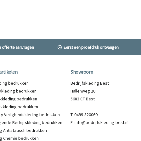
ne offerte aanvragen
Eerst een proefdruk ontvangen
artikelen
Showroom
eding bedrukken
Bedrijfskleding Best
kleding bedrukken
Hallenweg 20
kkleding bedrukken
5683 CT Best
kkleding bedrukken
lity Veiligheidskleding bedrukken
T. 0499-320060
gende Bedrijfskleding bedrukken
E. info@bedrijfskleding-best.nl
g Antistatisch bedrukken
g Chemie bedrukken