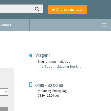
Offerte aanvragen
Contact
Vragen?
Stuur ons een mailtje op
info@bedrijfskleding-best.nl
.
0499 - 32 00 60
maandag t/m vrijdag
08:30 - 17:00 uur