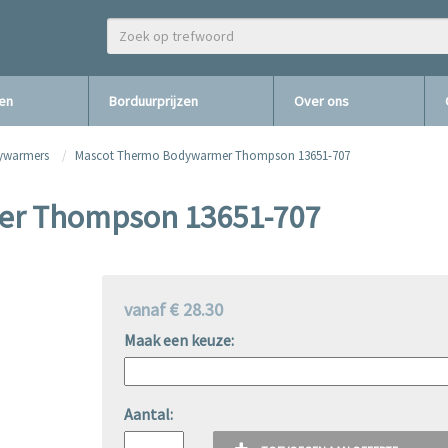
zen
Borduurprijzen
Over ons
ywarmers
Mascot Thermo Bodywarmer Thompson 13651-707
er Thompson 13651-707
vanaf € 28.30
Maak een keuze:
Aantal: