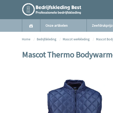
Onze artikelen
Zeefdrukprij
Home
Bedrijfskleding
Mascot werkkleding
Mascot Bod
Mascot Thermo Bodywarm