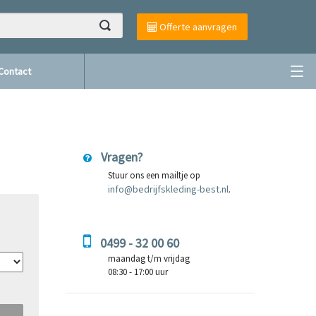
Offerte aanvragen
Contact
Vragen?
Stuur ons een mailtje op
info@bedrijfskleding-best.nl
.
0499 - 32 00 60
maandag t/m vrijdag
08:30 - 17:00 uur