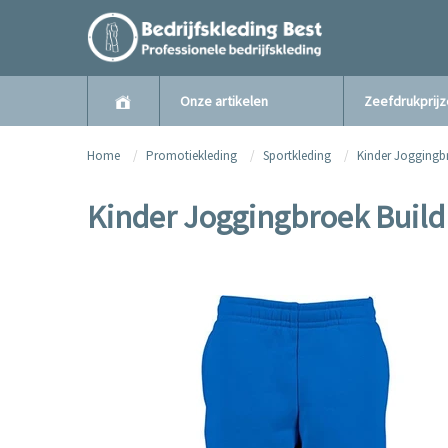
Onze artikelen
Zeefdrukprij
Home
Promotiekleding
Sportkleding
Kinder Jogging
Kinder Joggingbroek Build