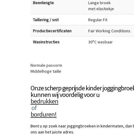
Beenlengte
Lange broek
met elastiekje
Taillering / snit
Regular Fit
Productiecertificaten
Fair Working Conditions
Wasinstructies
30°C wasbaar
Normale pasvorm
Middelhoge taille
Onze scherp geprijsde kinder joggingbro
kunnen wij voordelig voor u
bedrukken
of
borduren!
Bent u op zoek naar joggingbroeken in kindermaten, dan b
ons aan het juiste adres.