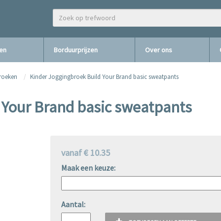
zen
Borduurprijzen
Over ons
broeken
Kinder Joggingbroek Build Your Brand basic sweatpants
 Your Brand basic sweatpants
vanaf € 10.35
Maak een keuze:
Aantal: