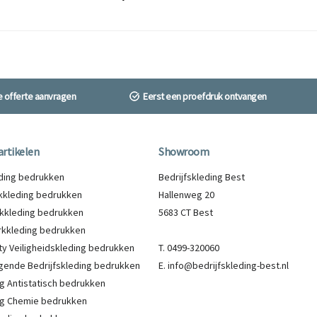
ne offerte aanvragen
Eerst een proefdruk ontvangen
artikelen
Showroom
eding bedrukken
Bedrijfskleding Best
kleding bedrukken
Hallenweg 20
kkleding bedrukken
5683 CT Best
kkleding bedrukken
lity Veiligheidskleding bedrukken
T. 0499-320060
gende Bedrijfskleding bedrukken
E. info@bedrijfskleding-best.nl
g Antistatisch bedrukken
g Chemie bedrukken