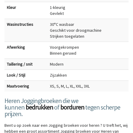
Kleur
1-kleurig
Gevlekt
Wasinstructies
30°C wasbaar
Geschikt voor droogmachine
Strijken toegelaten
Afwerking
Voorgekrompen
Binnen geruwd
Taillering / snit
Modern
Look / Stijl
Zijzakken
Maatvoering
XS, S, M, L, XL, XXL, 3XL
Heren Joggingbroeken die we
kunnen
bedrukken
of
borduren
tegen scherpe
prijzen.
Bent u op zoek naar een Jogging broeken voor heren ? U treft het, wij
hebben een groot assortiment Jogging broeken voor Heren van