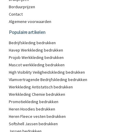
Borduurprijzen
Contact
Algemene voorwaarden
Populaire artikelen
Bedrijfskleding bedrukken
Havep Werkkleding bedrukken
Projob Werkkleding bedrukken
Mascot werkkleding bedrukken
High Visibility Veiligheidskleding bedrukken
Vlamvertragende Bedrijfskleding bedrukken
Werkkleding Antistatisch bedrukken
Werkkleding Chemie bedrukken
Promotiekleding bedrukken
Heren Hoodies bedrukken
Heren Fleece vesten bedrukken
Softshell Jassen bedrukken
Jassen bedrukken