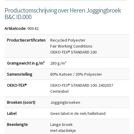
Productomschrijving over Heren Joggingbroek
B&C ID.000
Artikelcode:
909.42
Productiecertificaten
Recycled Polyester
Fair Working Conditions
OEKO-TEX® STANDARD 100
Gramgewicht in g/m²
280 g/m²
Samenstelling
80% Katoen / 20% Polyester
OEKO-TEX®
OEKO-TEX® STANDARD 100: 2402037
Centexbel
Broeken (soort)
Joggingbroeken
Label
Geen label in de nek/tailleband
Beenlengte
Lange broek
met elastiekje