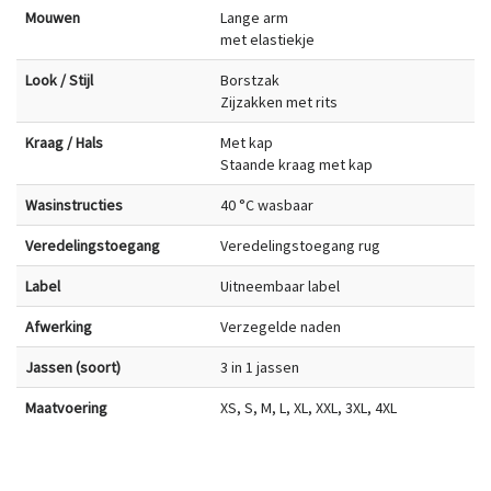
Mouwen
Lange arm
met elastiekje
Look / Stijl
Borstzak
Zijzakken met rits
Kraag / Hals
Met kap
Staande kraag met kap
Wasinstructies
40 °C wasbaar
Veredelingstoegang
Veredelingstoegang rug
Label
Uitneembaar label
Afwerking
Verzegelde naden
Jassen (soort)
3 in 1 jassen
Maatvoering
XS, S, M, L, XL, XXL, 3XL, 4XL