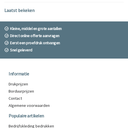
Laatst bekeken
Kleine, middel en grote aantallen
Direct online offerte aanvragen
Eerst een proefdruk ontvangen
Snel geleverd
Informatie
Drukprijzen
Borduurprijzen
Contact
Algemene voorwaarden
Populaire artikelen
Bedrijfskleding bedrukken