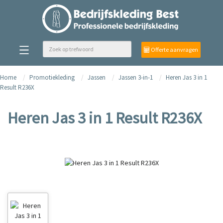
Offerte aanvragen
Home
Promotiekleding
Jassen
Jassen 3-in-1
Heren Jas 3 in 1
Result R236X
Heren Jas 3 in 1 Result R236X