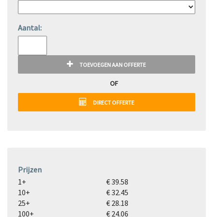
Aantal:
TOEVOEGEN AAN OFFERTE
OF
DIRECT OFFERTE
Prijzen
1+
€ 39.58
10+
€ 32.45
25+
€ 28.18
100+
€ 24.06