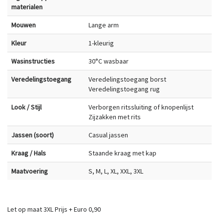
materialen
Mouwen
Lange arm
Kleur
1-kleurig
Wasinstructies
30°C wasbaar
Veredelingstoegang
Veredelingstoegang borst
Veredelingstoegang rug
Look / Stijl
Verborgen ritssluiting of knopenlijst
Zijzakken met rits
Jassen (soort)
Casual jassen
Kraag / Hals
Staande kraag met kap
Maatvoering
S, M, L, XL, XXL, 3XL
Let op maat 3XL Prijs + Euro 0,90