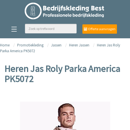
Offerte aanvragen
Home
Promotiekleding
Jassen
Heren Jassen
Heren Jas Roly
Parka America PK5072
Heren Jas Roly Parka America
PK5072