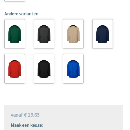
Andere varianten
vanaf € 19.63
Maak een keuze: