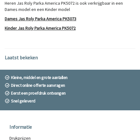
Heren Jas Roly Parka America PK5072 is ook verkrijgbaar in een
Dames model en een Kinder model
Dames Jas Roly Parka America PK5073
Kinder Jas Roly Parka America PK5072
Laatst bekeken
Kleine, middel en grote aantallen
Direct online offerte aanvragen
Eerst een proefdruk ontvangen
Snel geleverd
Informatie
Drukprijzen