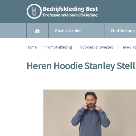
Onze artikelen
Zeefdrukprij
Home
Promotiekleding
Hoodeds & Sweaters
Heren H
Heren Hoodie Stanley Stel