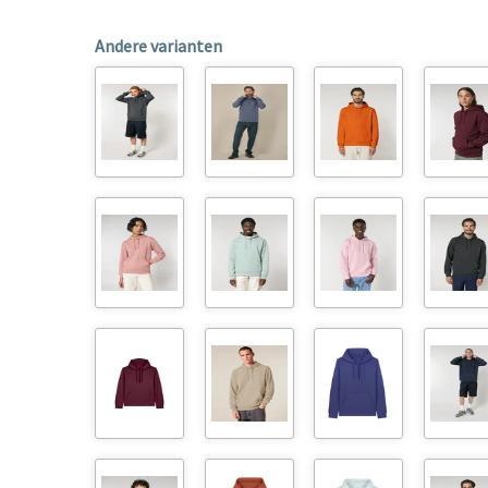
Andere varianten