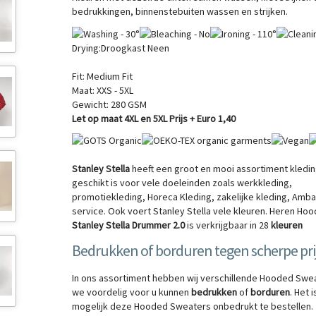
bedrukkingen, binnenstebuiten wassen en strijken.
Drying:
Droogkast Neen
Fit:
Medium Fit
Maat:
XXS - 5XL
Gewicht:
280 GSM
Let op maat 4XL en 5XL Prijs + Euro 1,40
Stanley Stella
heeft een groot en mooi assortiment kledin
geschikt is voor vele doeleinden zoals werkkleding,
promotiekleding, Horeca Kleding, zakelijke kleding, Amba
service. Ook voert Stanley Stella vele kleuren. Heren Hoo
Stanley Stella Drummer 2.0
is verkrijgbaar in 28
kleuren
Bedrukken of borduren tegen scherpe pri
In ons assortiment hebben wij verschillende Hooded Swe
we voordelig voor u kunnen
bedrukken
of
borduren
. Het 
mogelijk deze Hooded Sweaters onbedrukt te bestellen.