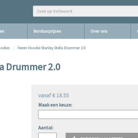
zen
Borduurprijzen
Over ons
oodies
Heren Hoodie Stanley Stella Drummer 2.0
la Drummer 2.0
vanaf € 18.55
Maak een keuze:
Aantal: