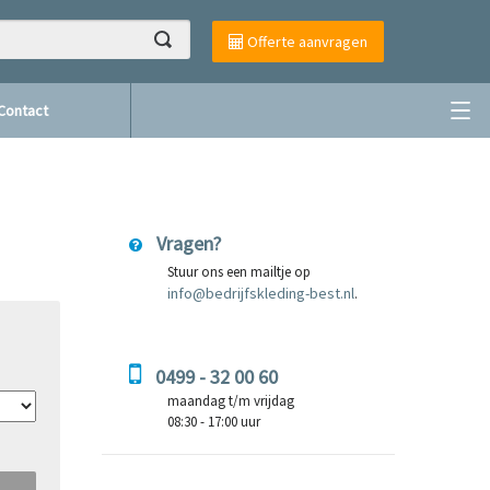
Offerte aanvragen
Contact
Vragen?
Stuur ons een mailtje op
info@bedrijfskleding-best.nl
.
0499 - 32 00 60
maandag t/m vrijdag
08:30 - 17:00 uur