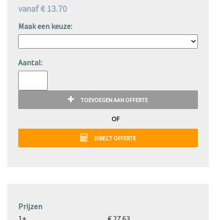
vanaf € 13.70
Maak een keuze:
Aantal:
TOEVOEGEN AAN OFFERTE
OF
DIRECT OFFERTE
Prijzen
1+
€ 27.63