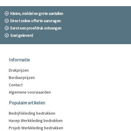
Kleine, middel en grote aantallen
Direct online offerte aanvragen
Eerst een proefdruk ontvangen
Snel geleverd
Informatie
Drukprijzen
Borduurprijzen
Contact
Algemene voorwaarden
Populaire artikelen
Bedrijfskleding bedrukken
Havep Werkkleding bedrukken
Projob Werkkleding bedrukken