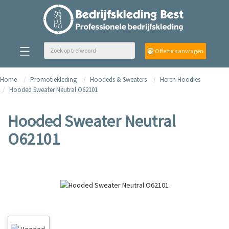
Offerte aanvragen
Home
Promotiekleding
Hoodeds & Sweaters
Heren Hoodies
Hooded Sweater Neutral O62101
Hooded Sweater Neutral
O62101