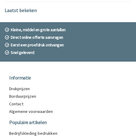
Laatst bekeken
Kleine, middel en grote aantallen
Direct online offerte aanvragen
Eerst een proefdruk ontvangen
Snel geleverd
Informatie
Drukprijzen
Borduurprijzen
Contact
Algemene voorwaarden
Populaire artikelen
Bedrijfskleding bedrukken