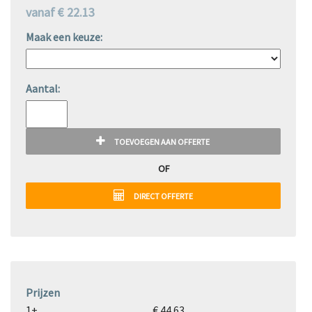
vanaf € 22.13
Maak een keuze:
Aantal:
TOEVOEGEN AAN OFFERTE
OF
DIRECT OFFERTE
Prijzen
1+
€ 44.63