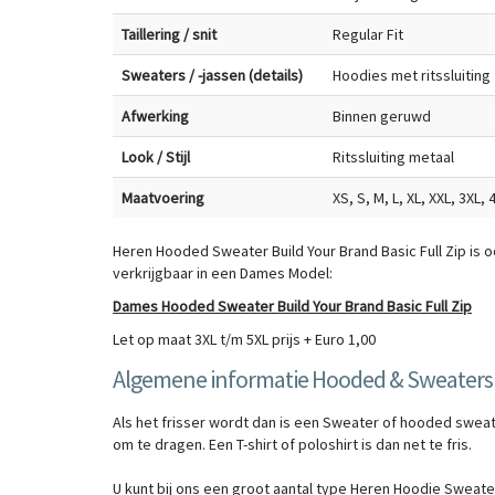
Taillering / snit
Regular Fit
Sweaters / -jassen (details)
Hoodies met ritssluiting
Afwerking
Binnen geruwd
Look / Stijl
Ritssluiting metaal
Maatvoering
XS, S, M, L, XL, XXL, 3XL, 
Heren Hooded Sweater Build Your Brand Basic Full Zip is 
verkrijgbaar in een Dames Model:
Dames Hooded Sweater Build Your Brand Basic Full Zip
Let op maat 3XL t/m 5XL prijs + Euro 1,00
Algemene informatie Hooded & Sweaters
Als het frisser wordt dan is een Sweater of hooded sweat
om te dragen. Een T-shirt of poloshirt is dan net te fris.
U kunt bij ons een groot aantal type Heren Hoodie Sweat