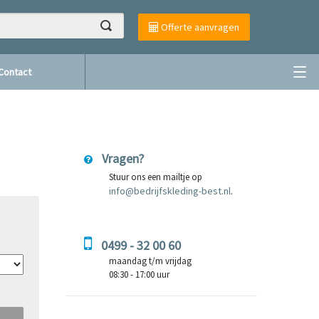
Offerte aanvragen
Contact
Vragen?
Stuur ons een mailtje op
info@bedrijfskleding-best.nl
.
0499 - 32 00 60
maandag t/m vrijdag
08:30 - 17:00 uur