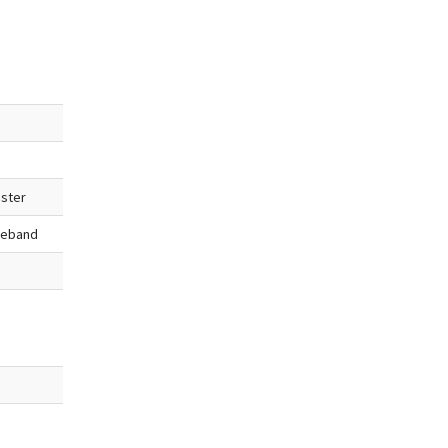
ster
lleband