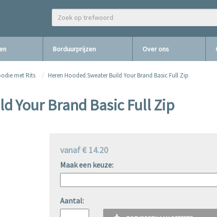
zen
Borduurprijzen
Over ons
odie met Rits
Heren Hooded Sweater Build Your Brand Basic Full Zip
 Your Brand Basic Full Zip
vanaf € 14.20
Maak een keuze:
Aantal: