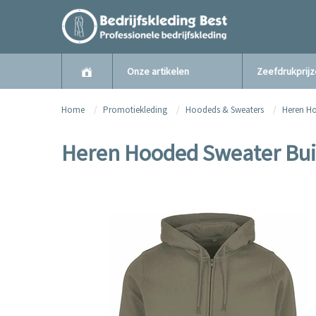
Onze artikelen
Zeefdrukprij
Home
Promotiekleding
Hoodeds & Sweaters
Heren Ho
Heren Hooded Sweater Build