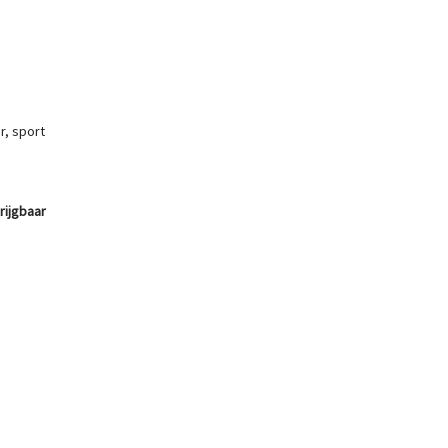
r, sport
rijgbaar