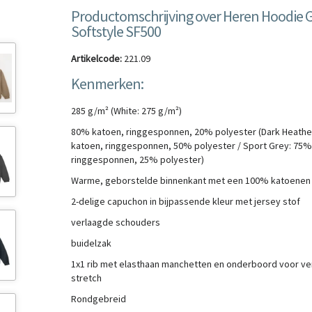
Productomschrijving over Heren Hoodie G
Softstyle SF500
Artikelcode:
221.09
Kenmerken:
285 g/m² (White: 275 g/m²)
80% katoen, ringgesponnen, 20% polyester (Dark Heathe
katoen, ringgesponnen, 50% polyester / Sport Grey: 75%
ringgesponnen, 25% polyester)
Warme, geborstelde binnenkant met een 100% katoenen
2-delige capuchon in bijpassende kleur met jersey stof
verlaagde schouders
buidelzak
1x1 rib met elasthaan manchetten en onderboord voor v
stretch
Rondgebreid