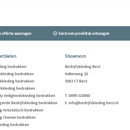
ne offerte aanvragen
Eerst een proefdruk ontvangen
artikelen
Showroom
eding bedrukken
Bedrijfskleding Best
kleding bedrukken
Hallenweg 20
kkleding bedrukken
5683 CT Best
kkleding bedrukken
lity Veiligheidskleding bedrukken
T. 0499-320060
gende Bedrijfskleding bedrukken
E. info@bedrijfskleding-best.nl
g Antistatisch bedrukken
g Chemie bedrukken
eding bedrukken