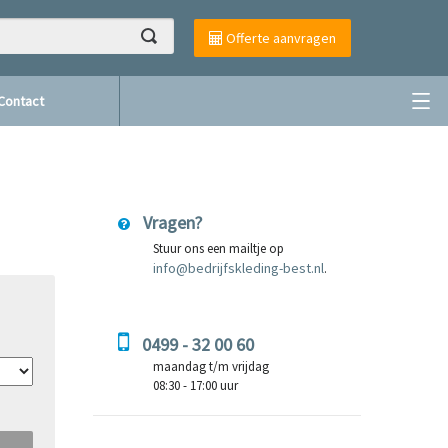
Offerte aanvragen
Contact
Vragen?
Stuur ons een mailtje op
info@bedrijfskleding-best.nl
.
0499 - 32 00 60
maandag t/m vrijdag
08:30 - 17:00 uur