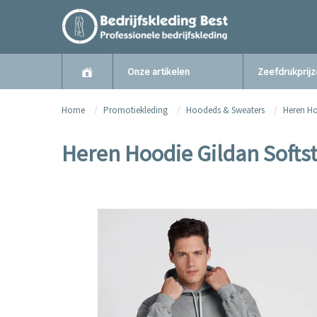
Onze artikelen
Zeefdrukprij
Home
Promotiekleding
Hoodeds & Sweaters
Heren H
Heren Hoodie Gildan Softs