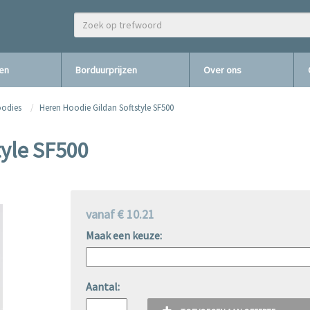
zen
Borduurprijzen
Over ons
oodies
Heren Hoodie Gildan Softstyle SF500
tyle SF500
vanaf € 10.21
Maak een keuze:
Aantal: