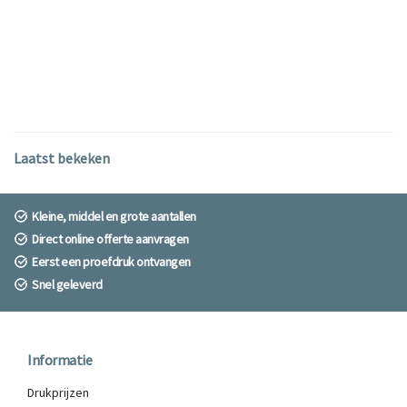
Laatst bekeken
Kleine, middel en grote aantallen
Direct online offerte aanvragen
Eerst een proefdruk ontvangen
Snel geleverd
Informatie
Drukprijzen