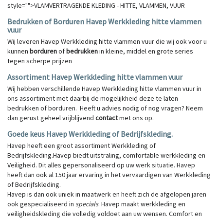
style="">
VLAMVERTRAGENDE KLEDING - HITTE, VLAMMEN, VUUR
Bedrukken of Borduren Havep Werkkleding hitte vlammen
vuur
Wij leveren Havep Werkkleding hitte vlammen vuur die wij ook voor u
kunnen
borduren
of
bedrukken
in kleine, middel en grote series
tegen scherpe prijzen
Assortiment Havep Werkkleding hitte vlammen vuur
Wij hebben verschillende Havep Werkkleding hitte vlammen vuur in
ons assortiment met daarbij de mogelijkheid deze te laten
bedrukken of borduren. Heeft u advies nodig of nog vragen? Neem
dan gerust geheel vrijblijvend
contact
met ons op.
Goede keus Havep Werkkleding of Bedrijfskleding.
Havep heeft een groot assortiment Werkkleding of
Bedrijfskleding.Havep biedt uitstraling, comfortable werkkleding en
Veiligheid. Dit alles gepersonaliseerd op uw werk situatie. Havep
heeft dan ook al 150 jaar ervaring in het vervaardigen van Werkkleding
of Bedrijfskleding.
Havep is dan ook uniek in maatwerk en heeft zich de afgelopen jaren
ook gespecialiseerd in
specials
. Havep maakt werkkleding en
veiligheidskleding die volledig voldoet aan uw wensen. Comfort en