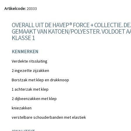
Artikelcode:
20333
OVERALL UIT DE HAVEP® FORCE + COLLECTIE. DE
GEMAAKT VAN KATOEN/POLYESTER. VOLDOET 
KLASSE 1
KENMERKEN
Verdekte ritssluiting
2 ingezette zijzakken
Borstzak met klep en drukknoop
1 achterzak met klep
2 dijbeenzakken met klep
kniezakken
verstelbare schouderbanden met elastiek