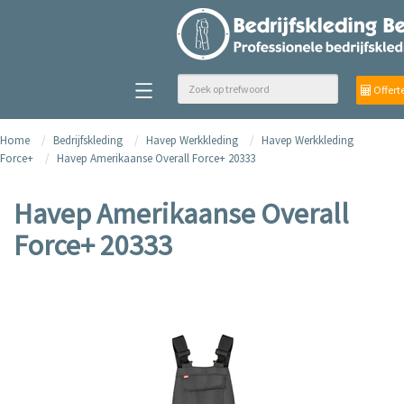
Offert
Home
Bedrijfskleding
Havep Werkkleding
Havep Werkkleding
Force+
Havep Amerikaanse Overall Force+ 20333
Havep Amerikaanse Overall
Force+ 20333