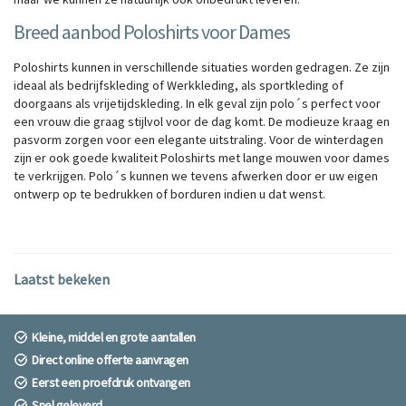
Breed aanbod Poloshirts voor Dames
Poloshirts kunnen in verschillende situaties worden gedragen. Ze zijn
ideaal als bedrijfskleding of Werkkleding, als sportkleding of
doorgaans als vrijetijdskleding. In elk geval zijn polo´s perfect voor
een vrouw die graag stijlvol voor de dag komt. De modieuze kraag en
pasvorm zorgen voor een elegante uitstraling. Voor de winterdagen
zijn er ook goede kwaliteit Poloshirts met lange mouwen voor dames
te verkrijgen. Polo´s kunnen we tevens afwerken door er uw eigen
ontwerp op te bedrukken of borduren indien u dat wenst.
Laatst bekeken
Kleine, middel en grote aantallen
Direct online offerte aanvragen
Eerst een proefdruk ontvangen
Snel geleverd