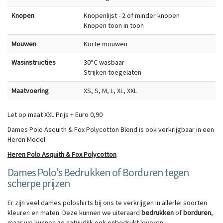
Knopen
Knopenlijst - 2 of minder knopen
Knopen toon in toon
Mouwen
Korte mouwen
Wasinstructies
30°C wasbaar
Strijken toegelaten
Maatvoering
XS, S, M, L, XL, XXL
Let op maat XXL Prijs + Euro 0,90
Dames Polo Asquith & Fox Polycotton Blend is ook verkrijgbaar in een
Heren Model:
Heren Polo Asquith & Fox Polycotton
Dames Polo's Bedrukken of Borduren tegen
scherpe prijzen
Er zijn veel dames poloshirts bij ons te verkrijgen in allerlei soorten
kleuren en maten. Deze kunnen we uiteraard
bedrukken
of
borduren
,
maar we kunnen ze natuurlijk ook onbedrukt leveren.