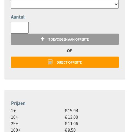
Aantal:
TOEVOEGEN AAN OFFERTE
OF
DIRECT OFFERTE
Prijzen
1+
€ 15.94
10+
€ 13.00
25+
€ 11.06
100+
€ 9.50