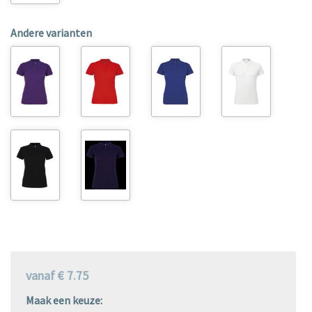
Andere varianten
vanaf € 7.75
Maak een keuze: