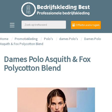
Offerte aanvragen
Home
Promotiekleding
Polo's
dames Polo's
Dames Polo
Asquith & Fox Polycotton Blend
Dames Polo Asquith & Fox
Polycotton Blend