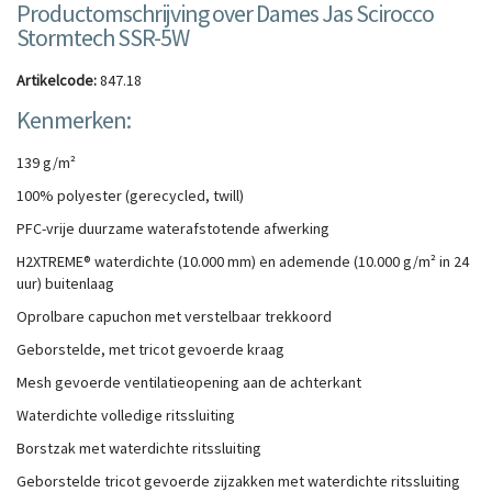
Productomschrijving over Dames Jas Scirocco
Stormtech SSR-5W
Artikelcode:
847.18
Kenmerken:
139 g/m²
100% polyester (gerecycled, twill)
PFC-vrije duurzame waterafstotende afwerking
H2XTREME® waterdichte (10.000 mm) en ademende (10.000 g/m² in 24
uur) buitenlaag
Oprolbare capuchon met verstelbaar trekkoord
Geborstelde, met tricot gevoerde kraag
Mesh gevoerde ventilatieopening aan de achterkant
Waterdichte volledige ritssluiting
Borstzak met waterdichte ritssluiting
Geborstelde tricot gevoerde zijzakken met waterdichte ritssluiting