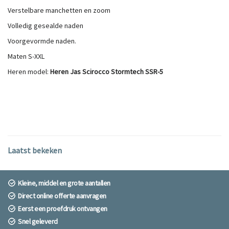
Verstelbare manchetten en zoom
Volledig gesealde naden
Voorgevormde naden.
Maten S-XXL
Heren model:
Heren Jas Scirocco Stormtech SSR-5
Laatst bekeken
Kleine, middel en grote aantallen
Direct online offerte aanvragen
Eerst een proefdruk ontvangen
Snel geleverd