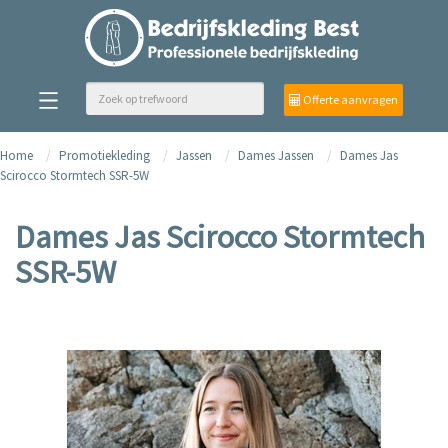
Offerte aanvragen
Home
Promotiekleding
Jassen
Dames Jassen
Dames Jas
Scirocco Stormtech SSR-5W
Dames Jas Scirocco Stormtech
SSR-5W