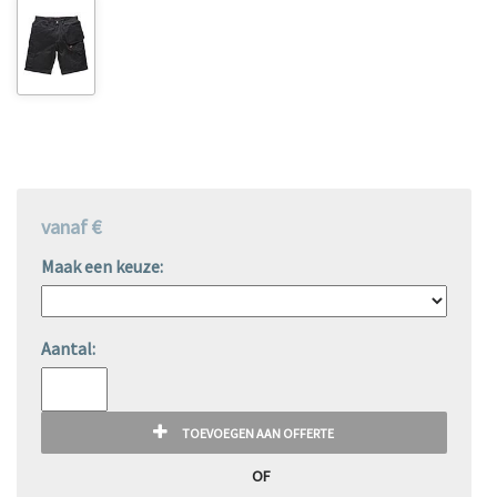
vanaf €
Maak een keuze:
Aantal:
TOEVOEGEN AAN OFFERTE
OF