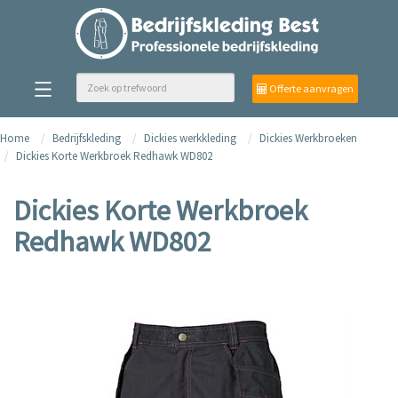
Offerte aanvragen
Home
Bedrijfskleding
Dickies werkkleding
Dickies Werkbroeken
Dickies Korte Werkbroek Redhawk WD802
Dickies Korte Werkbroek
Redhawk WD802