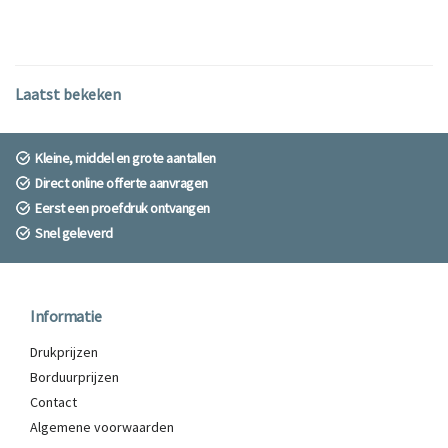
Laatst bekeken
Kleine, middel en grote aantallen
Direct online offerte aanvragen
Eerst een proefdruk ontvangen
Snel geleverd
Informatie
Drukprijzen
Borduurprijzen
Contact
Algemene voorwaarden